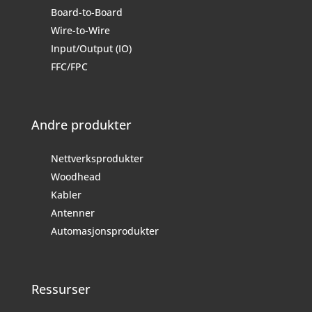
Board-to-Board
Wire-to-Wire
Input/Output (IO)
FFC/FPC
Andre produkter
Nettverksprodukter
Woodhead
Kabler
Antenner
Automasjonsprodukter
Ressurser