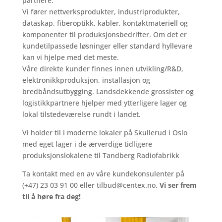
partnere.
Vi fører nettverksprodukter, industriprodukter,
dataskap, fiberoptikk, kabler, kontaktmateriell og
komponenter til produksjonsbedrifter. Om det er
kundetilpassede løsninger eller standard hyllevare
kan vi hjelpe med det meste.
Våre direkte kunder finnes innen utvikling/R&D,
elektronikkproduksjon, installasjon og
bredbåndsutbygging. Landsdekkende grossister og
logistikkpartnere hjelper med ytterligere lager og
lokal tilstedeværelse rundt i landet.
Vi holder til i moderne lokaler på Skullerud i Oslo
med eget lager i de ærverdige tidligere
produksjonslokalene til Tandberg Radiofabrikk
Ta kontakt med en av våre kundekonsulenter på
(+47) 23 03 91 00 eller tilbud@centex.no.
Vi ser frem
til å høre fra deg!