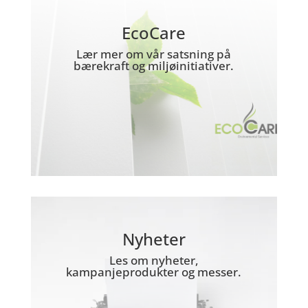
EcoCare
Lær mer om vår satsning på
bærekraft og miljøinitiativer.
Nyheter
Les om nyheter,
kampanjeprodukter og messer.