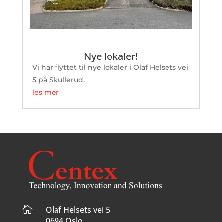
Nye lokaler!
Vi har flyttet til nye lokaler i Olaf Helsets vei
5 på Skullerud.
les mer

Olaf Helsets vei 5
0694 Oslo